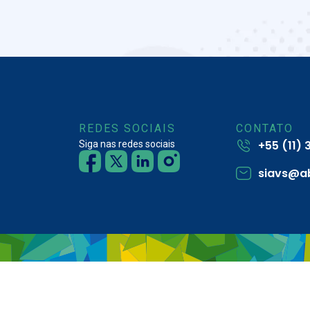
REDES SOCIAIS
CONTATO
+55 (11)
Siga nas redes sociais
siavs@a