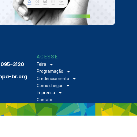
ACESSE
 3095-3120
Feira
Programação
bpa-br.org
Credenciamento
Como chegar
Imprensa
Contato