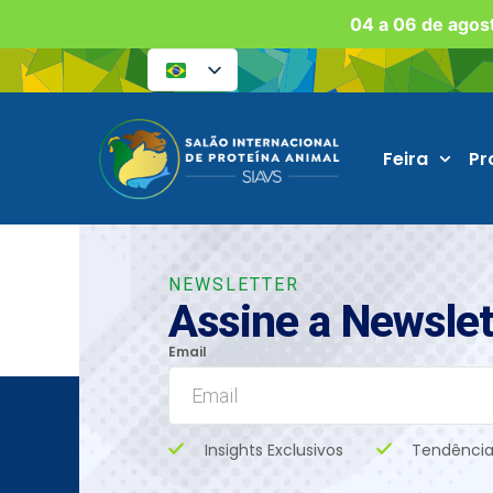
04 a 06 de agost
Feira
Pr
NEWSLETTER
Assine a Newslet
Email
Insights Exclusivos
Tendência