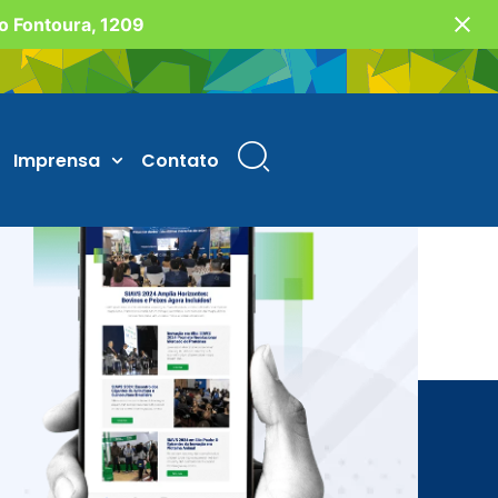
vo Fontoura, 1209
Imprensa
Contato