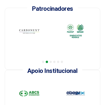
Patrocinadores
1
2
3
4
5
6
Apoio Institucional