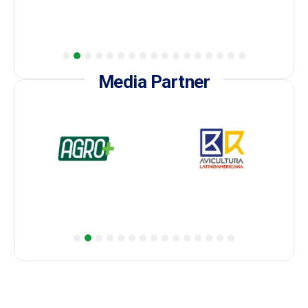
1
2
3
4
5
6
7
8
9
10
11
12
13
14
15
16
17
Media Partner
1
2
3
4
5
6
7
8
9
10
11
12
13
14
15