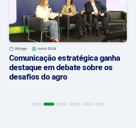
06/ago
SIAVS 2026
Comunicação estratégica ganha
destaque em debate sobre os
desafios do agro
1
2
3
4
5
6