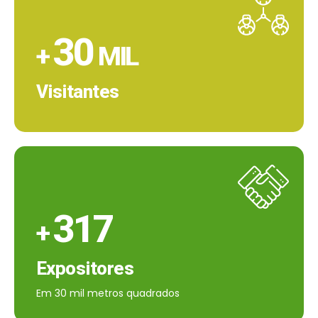
30
+
MIL
Visitantes
317
+
Expositores
Em 30 mil metros quadrados