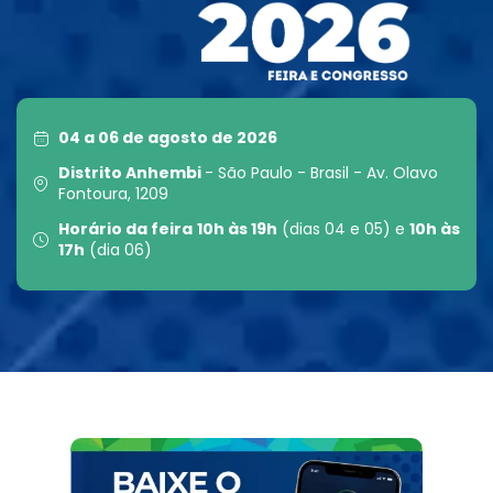
04 a 06 de agosto de 2026
Distrito Anhembi
- São Paulo - Brasil - Av. Olavo
Fontoura, 1209
Horário da feira
10h às 19h
(dias 04 e 05) e
10h às
17h
(dia 06)