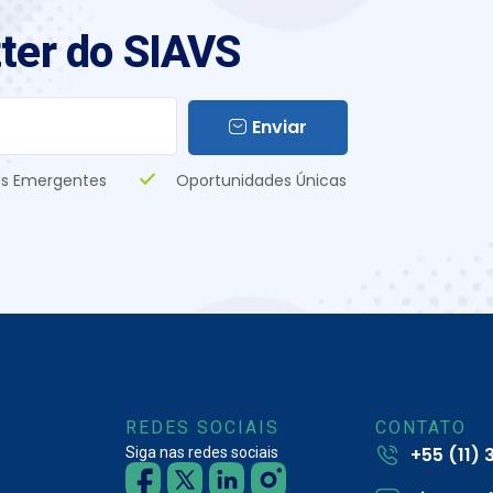
ter do SIAVS
Enviar
s Emergentes
Oportunidades Únicas
REDES SOCIAIS
CONTATO
+55 (11)
Siga nas redes sociais