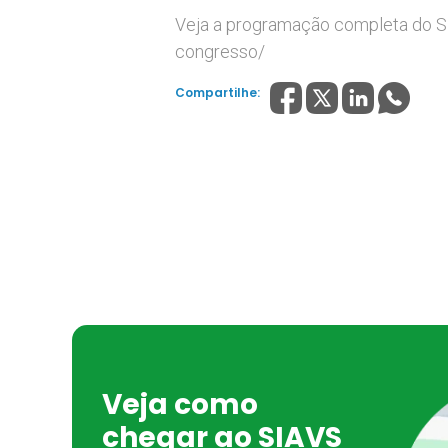
Veja a programação completa do SI
congresso/
Compartilhe:
Veja como
chegar ao SIAVS