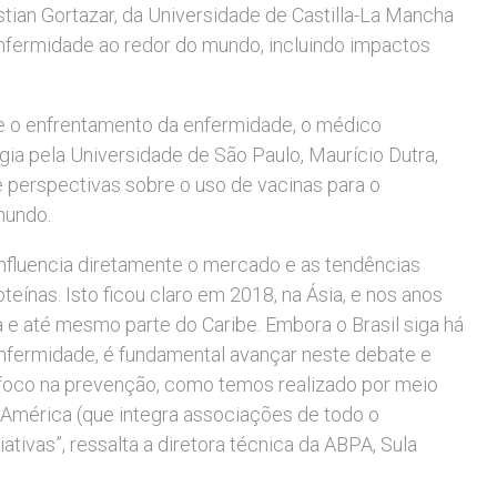
stian Gortazar, da Universidade de Castilla-La Mancha
enfermidade ao redor do mundo, incluindo impactos
e o enfrentamento da enfermidade, o médico
gia pela Universidade de São Paulo, Maurício Dutra,
 perspectivas sobre o uso de vacinas para o
mundo.
influencia diretamente o mercado e as tendências
teínas. Isto ficou claro em 2018, na Ásia, e nos anos
a e até mesmo parte do Caribe. Embora o Brasil siga há
nfermidade, é fundamental avançar neste debate e
foco na prevenção, como temos realizado por meio
América (que integra associações de todo o
ativas”, ressalta a diretora técnica da ABPA, Sula