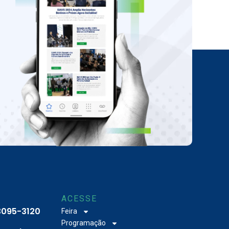
ACESSE
 3095-3120
Feira
Programação