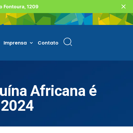
vo Fontoura, 1209
Imprensa
Contato
uína Africana é
 2024