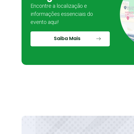
Encontre a localização e
informações essenciais do
evento aqui!
Saiba Mais