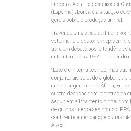
Europa e Ásia – o pesquisador Chri
(Espanha) abordará a situação da 
gerais sobre a produção animal.
Trazendo uma visão de futuro sobr
veterinário e doutor em epidemiolo
trará um debate sobre tendências e
enfrentamento à PSA ao redor do 
“Este é um tema técnico, mas que 
conjunturais da cadeia global de pro
que se seguiram pela África, Europ
quatro décadas sem registros da e
seguir em alinhamento global com 
de grupos interpaíses como o PPA 
continente americano) e outras inici
Alves.