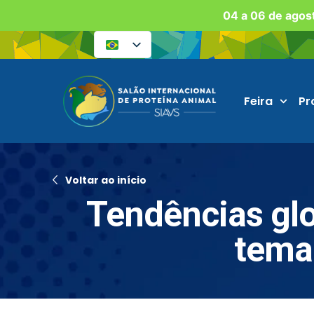
04 a 06 de agost
Feira
Pr
Voltar ao início
Tendências glo
tema