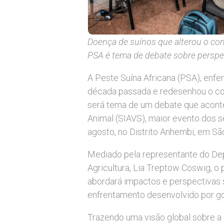
Doença de suínos que alterou o com
PSA é tema de debate sobre perspe
A Peste Suína Africana (PSA), enfe
década passada e redesenhou o com
será tema de um debate que aconte
Animal (SIAVS), maior evento dos se
agosto, no Distrito Anhembi, em Sã
Mediado pela representante do De
Agricultura, Lia Treptow Coswig, o
abordará impactos e perspectivas 
enfrentamento desenvolvido por gov
Trazendo uma visão global sobre 