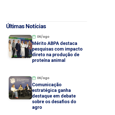
Últimas Notícias
06/ago
Mérito ABPA destaca
pesquisas com impacto
direto na produção de
proteína animal
06/ago
Comunicação
estratégica ganha
destaque em debate
sobre os desafios do
agro