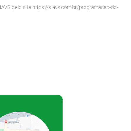
AVS pelo site https://siavs.com.br/programacao-do-