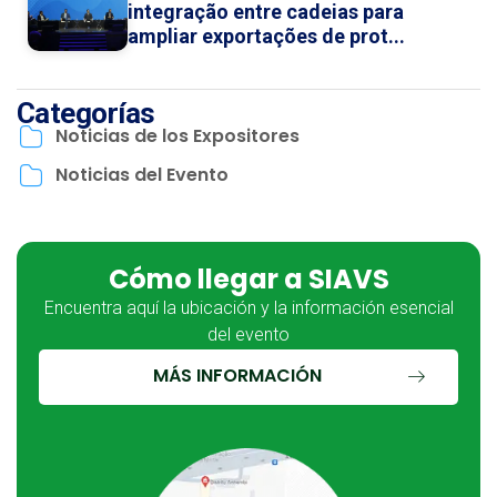
integração entre cadeias para
ampliar exportações de prot...
Categorías
Noticias de los Expositores
Noticias del Evento
Cómo llegar a SIAVS
Encuentra aquí la ubicación y la información esencial
del evento
MÁS INFORMACIÓN