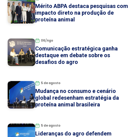
Mérito ABPA destaca pesquisas com
impacto direto na produção de
proteína animal
06/Ago
Comunicação estratégica ganha
destaque em debate sobre os
desafios do agro
5 de agosto
Mudança no consumo e cenário
global redesenham estratégia da
proteína animal brasileira
5 de agosto
Lideranças do agro defendem