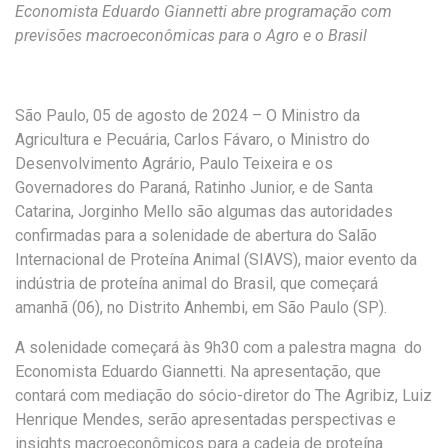
Economista Eduardo Giannetti abre programação com
previsões macroeconômicas para o Agro e o Brasil
São Paulo, 05 de agosto de 2024 – O Ministro da
Agricultura e Pecuária, Carlos Fávaro, o Ministro do
Desenvolvimento Agrário, Paulo Teixeira e os
Governadores do Paraná, Ratinho Junior, e de Santa
Catarina, Jorginho Mello são algumas das autoridades
confirmadas para a solenidade de abertura do Salão
Internacional de Proteína Animal (SIAVS), maior evento da
indústria de proteína animal do Brasil, que começará
amanhã (06), no Distrito Anhembi, em São Paulo (SP).
A solenidade começará às 9h30 com a palestra magna do
Economista Eduardo Giannetti. Na apresentação, que
contará com mediação do sócio-diretor do The Agribiz, Luiz
Henrique Mendes, serão apresentadas perspectivas e
insights macroeconômicos para a cadeia de proteína