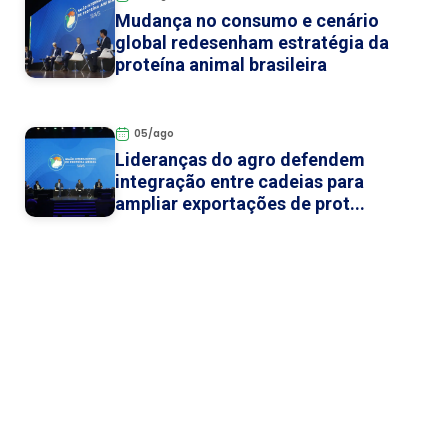
Mudança no consumo e cenário
global redesenham estratégia da
proteína animal brasileira
05/ago
Lideranças do agro defendem
integração entre cadeias para
ampliar exportações de prot...
Categorias
Notícias dos Expositores
Notícias dos Evento
Veja como chegar ao SIAVS