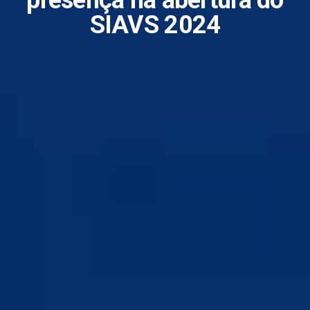
presença na abertura do
SIAVS 2024