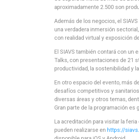
aproximadamente 2.500 son produ
Además de los negocios, el SIAVS
una verdadera inmersión sectorial
con realidad virtual y exposición 
El SIAVS también contará con un es
Talks, con presentaciones de 21 st
productividad, la sostenibilidad y 
En otro espacio del evento, más de
desafíos competitivos y sanitarios
diversas áreas y otros temas, den
Gran parte de la programación es gr
La acreditación para visitar la feri
pueden realizarse en
https://siav
disponible para iOS y Android.