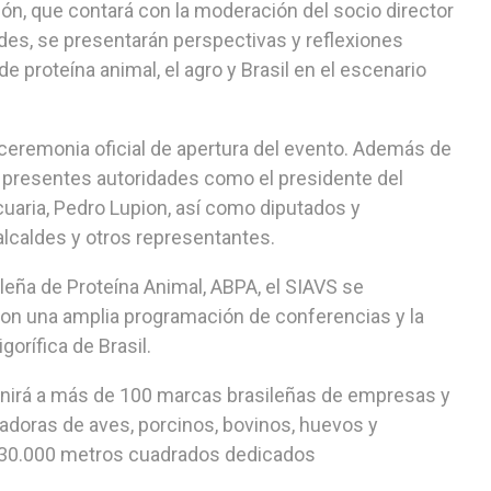
ión, que contará con la moderación del socio director
des, se presentarán perspectivas y reflexiones
proteína animal, el agro y Brasil en el escenario
a ceremonia oficial de apertura del evento. Además de
 presentes autoridades como el presidente del
cuaria, Pedro Lupion, así como diputados y
alcaldes y otros representantes.
leña de Proteína Animal, ABPA, el SIAVS se
 con una amplia programación de conferencias y la
gorífica de Brasil.
reunirá a más de 100 marcas brasileñas de empresas y
adoras de aves, porcinos, bovinos, huevos y
 30.000 metros cuadrados dedicados