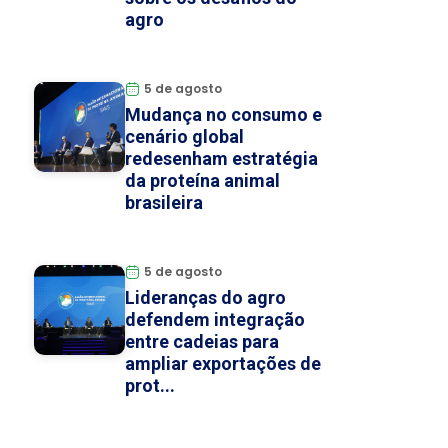
agro
5 de agosto
Mudança no consumo e
cenário global
redesenham estratégia
da proteína animal
brasileira
5 de agosto
Lideranças do agro
defendem integração
entre cadeias para
ampliar exportações de
prot...