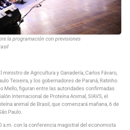
bre la programación con previsiones
asil
 ministro de Agricultura y Ganadería, Carlos Fávaro,
Paulo Teixeira, y los gobernadores de Paraná, Ratinho
ho Mello, figuran entre las autoridades confirmadas
alón Internacional de Proteína Animal, SIAVS, el
roteína animal de Brasil, que comenzará mañana, 6 de
São Paulo.
 a.m. con la conferencia magistral del economista