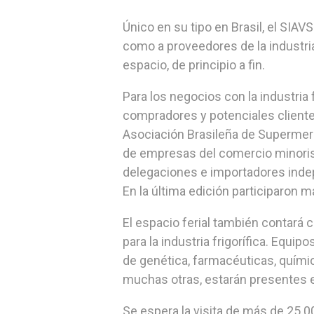
Único en su tipo en Brasil, el SIA
como a proveedores de la industria
espacio, de principio a fin.
Para los negocios con la industria 
compradores y potenciales clientes 
Asociación Brasileña de Supermerc
de empresas del comercio minoris
delegaciones e importadores ind
En la última edición participaron 
El espacio ferial también contará
para la industria frigorífica. Equ
de genética, farmacéuticas, quími
muchas otras, estarán presentes 
Se espera la visita de más de 25.0