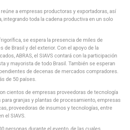
VS reúne a empresas productoras y exportadoras, así
, integrando toda la cadena productiva en un solo
frigorífica, se espera la presencia de miles de
de Brasil y del exterior. Con el apoyo de la
ados, ABRAS, el SIAVS contará con la participación
ta y mayorista de todo Brasil. También se esperan
ependientes de decenas de mercados compradores.
más de 50 países.
 con cientos de empresas proveedoras de tecnología
ipos para granjas y plantas de procesamiento, empresas
cas, proveedoras de insumos y tecnologías, entre
en el SIAVS.
00 personas durante el evento, de las cuales