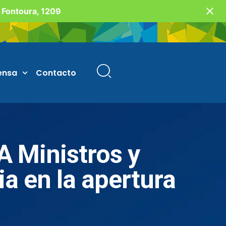
o Fontoura, 1209
ensa
Contacto
Ministros y
a en la apertura