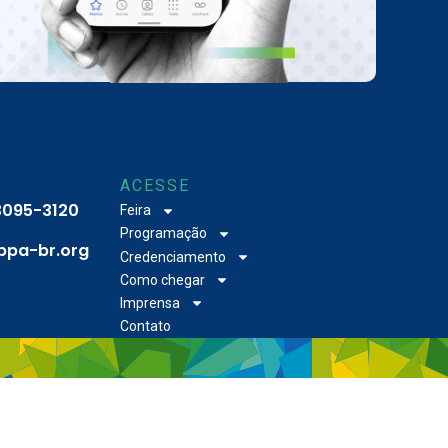
ACESSE
 3095-3120
Feira
Programação
bpa-br.org
Credenciamento
Como chegar
Imprensa
Contato