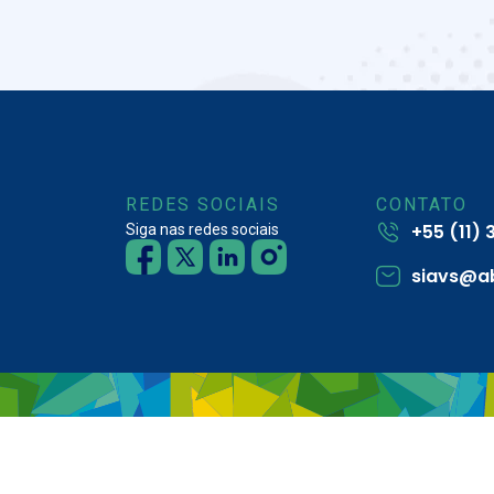
REDES SOCIAIS
CONTATO
+55 (11)
Siga nas redes sociais
siavs@a