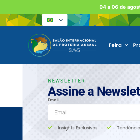
04 a 06 de agost
Feira
Pr
NEWSLETTER
Assine a Newslet
Email
Insights Exclusivos
Tendência