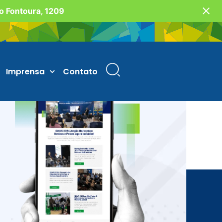
vo Fontoura, 1209
Imprensa
Contato