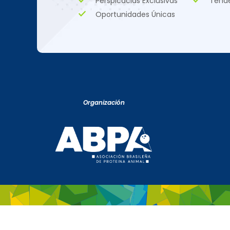
Perspicacias Exclusivas
Tend
Oportunidades Únicas
Organización