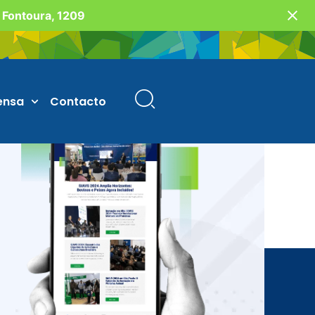
o Fontoura, 1209
ensa
Contacto