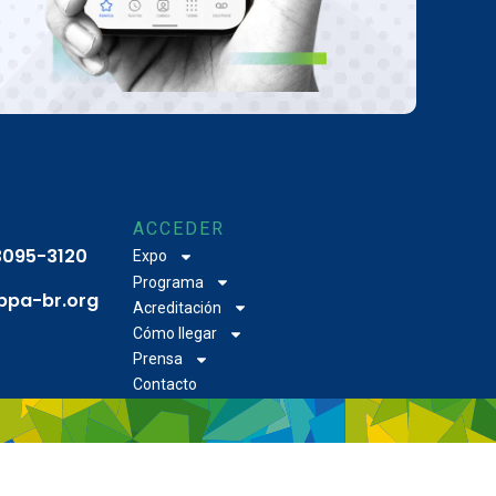
ACCEDER
 3095-3120
Expo
Programa
bpa-br.org
Acreditación
Cómo llegar
Prensa
Contacto