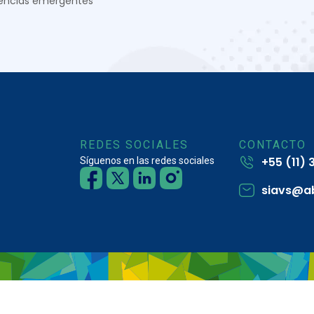
encias emergentes
REDES SOCIALES
CONTACTO
+55 (11)
Síguenos en las redes sociales
siavs@a