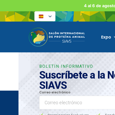
4 al 6 de agost
Expo
BOLETÍN INFORMATIVO
Suscríbete a la 
SIAVS
Correo electrónico