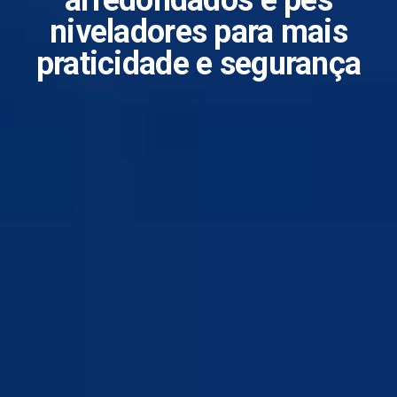
arredondados e pés
niveladores para mais
praticidade e segurança