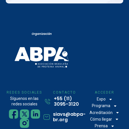
Organización
REDES SOCIALES
CONTACTO
ACCEDER
+55 (11)
Síguenos en las
Expo
3095-3120
redes sociales
Programa
Acreditación
siavs@abpa-
br.org
Cómo llegar
Prensa