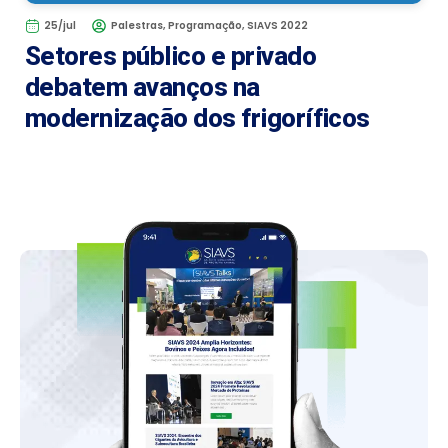
25/jul
Palestras
,
Programação
,
SIAVS 2022
Setores público e privado
debatem avanços na
modernização dos frigoríficos