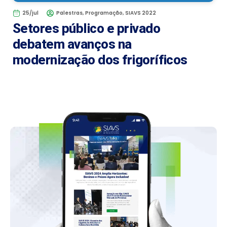
25/jul
Palestras
,
Programação
,
SIAVS 2022
Setores público e privado
debatem avanços na
modernização dos frigoríficos