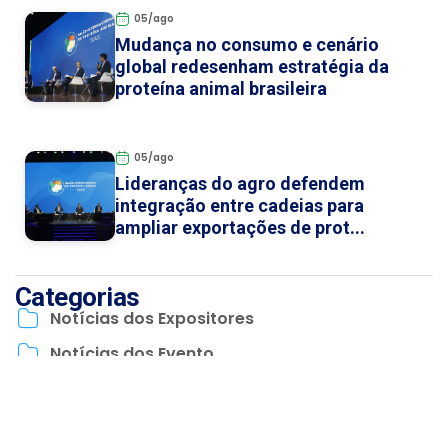
05/ago
Mudança no consumo e cenário
global redesenham estratégia da
proteína animal brasileira
05/ago
Lideranças do agro defendem
integração entre cadeias para
ampliar exportações de prot...
Categorias
Notícias dos Expositores
Notícias dos Evento
Veja como chegar ao SIAVS