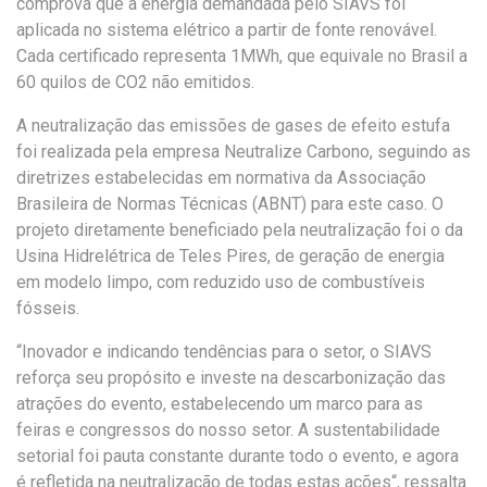
comprova que a energia demandada pelo SIAVS foi
aplicada no sistema elétrico a partir de fonte renovável.
Cada certificado representa 1MWh, que equivale no Brasil a
60 quilos de CO2 não emitidos.
A neutralização das emissões de gases de efeito estufa
foi realizada pela empresa Neutralize Carbono, seguindo as
diretrizes estabelecidas em normativa da Associação
Brasileira de Normas Técnicas (ABNT) para este caso. O
projeto diretamente beneficiado pela neutralização foi o da
Usina Hidrelétrica de Teles Pires, de geração de energia
em modelo limpo, com reduzido uso de combustíveis
fósseis.
“Inovador e indicando tendências para o setor, o SIAVS
reforça seu propósito e investe na descarbonização das
atrações do evento, estabelecendo um marco para as
feiras e congressos do nosso setor. A sustentabilidade
setorial foi pauta constante durante todo o evento, e agora
é refletida na neutralização de todas estas ações“, ressalta