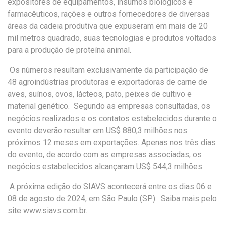
expositores de equipamentos, insumos biológicos e
farmacêuticos, rações e outros fornecedores de diversas
áreas da cadeia produtiva que expuseram em mais de 20
mil metros quadrado, suas tecnologias e produtos voltados
para a produção de proteína animal.
Os números resultam exclusivamente da participação de
48 agroindústrias produtoras e exportadoras de carne de
aves, suínos, ovos, lácteos, pato, peixes de cultivo e
material genético. Segundo as empresas consultadas, os
negócios realizados e os contatos estabelecidos durante o
evento deverão resultar em US$ 880,3 milhões nos
próximos 12 meses em exportações. Apenas nos três dias
do evento, de acordo com as empresas associadas, os
negócios estabelecidos alcançaram US$ 544,3 milhões.
A próxima edição do SIAVS acontecerá entre os dias 06 e
08 de agosto de 2024, em São Paulo (SP). Saiba mais pelo
site www.siavs.com.br.