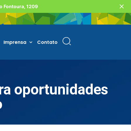
vo Fontoura, 1209
Imprensa
Contato
ra oportunidades
o