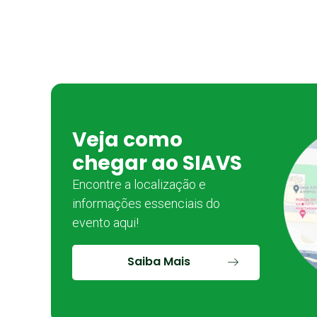
Veja como
chegar ao SIAVS
Encontre a localização e
informações essenciais do
evento aqui!
Saiba Mais