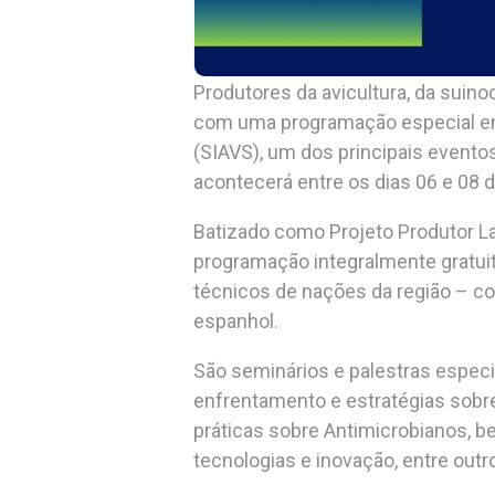
Produtores da avicultura, da suino
com uma programação especial em 
(SIAVS), um dos principais eventos
acontecerá entre os dias 06 e 08 
Batizado como Projeto Produtor La
programação integralmente gratui
técnicos de nações da região – c
espanhol.
São seminários e palestras especi
enfrentamento e estratégias sobre
práticas sobre Antimicrobianos, be
tecnologias e inovação, entre out