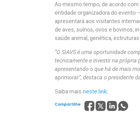
Ao mesmo tempo, de acordo com a 
entidade organizadora do evento – 
apresentará aos visitantes intern
de aves, suínos, ovos e bovinos, 
saúde animal, genética, estruturas
“O SIAVS é uma oportunidade comp
tecnicamente e investir na própria
apresentando o que há de mais mod
aprimorar”, destaca o presidente d
Saiba mais
neste link.
Compartilhe: