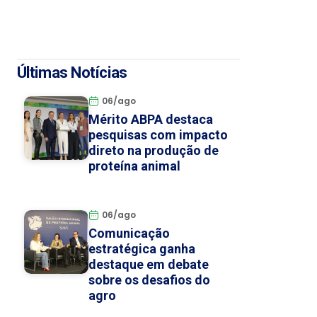
Últimas Notícias
06/ago
Mérito ABPA destaca
pesquisas com impacto
direto na produção de
proteína animal
06/ago
Comunicação
estratégica ganha
destaque em debate
sobre os desafios do
agro