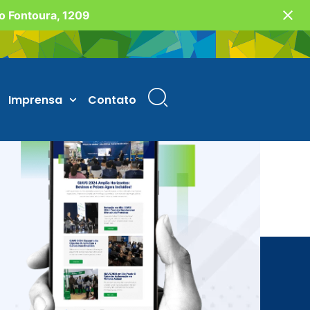
vo Fontoura, 1209
Imprensa
Contato