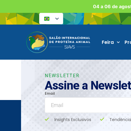
04 a 06 de agost
Feira
Pr
NEWSLETTER
Assine a Newslet
Email
Insights Exclusivos
Tendência