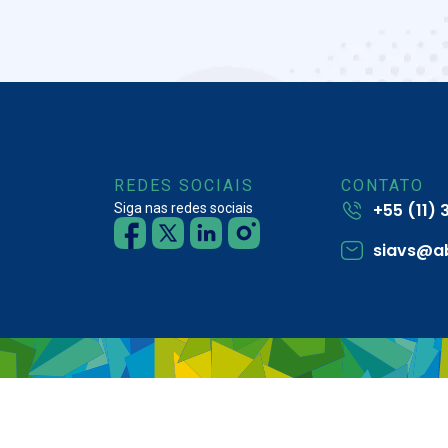
REDES SOCIAIS
CONTATO
+55 (11)
Siga nas redes sociais
siavs@a