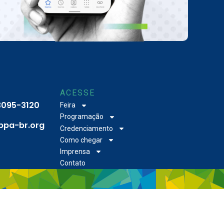
ACESSE
 3095-3120
Feira
Programação
bpa-br.org
Credenciamento
Como chegar
Imprensa
Contato