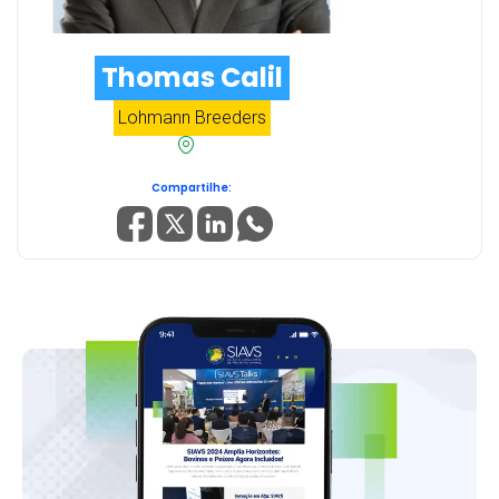
Thomas Calil
Lohmann Breeders
Compartilhe: