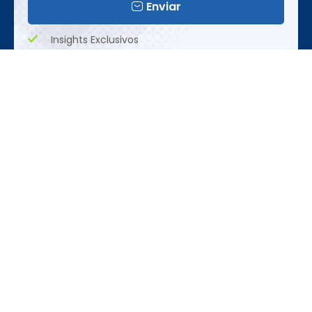
Enviar
Insights Exclusivos
Tendências Emergentes
Oportunidades Únicas
Realização
REDES SOCIAIS
CONTATO
ACESSE