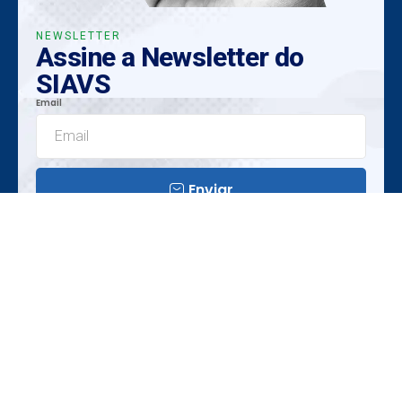
NEWSLETTER
Assine a Newsletter do
SIAVS
Email
Enviar
Insights Exclusivos
Tendências Emergentes
Oportunidades Únicas
Realização