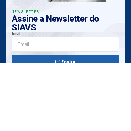
NEWSLETTER
Assine a Newsletter do
SIAVS
Email
Enviar
Insights Exclusivos
Tendências Emergentes
Oportunidades Únicas
Realização