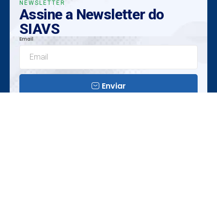
NEWSLETTER
Assine a Newsletter do
SIAVS
Email
Enviar
Insights Exclusivos
Tendências Emergentes
Oportunidades Únicas
Realização