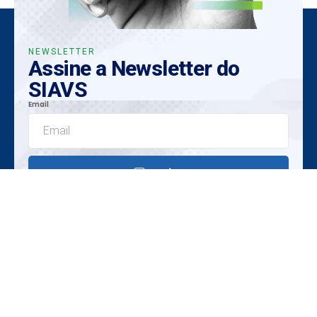
NEWSLETTER
Assine a Newsletter do
SIAVS
Email
Enviar
Insights Exclusivos
Tendências Emergentes
Oportunidades Únicas