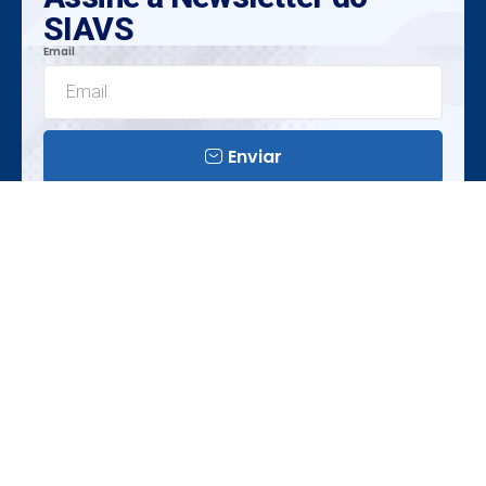
SIAVS
Email
Enviar
Insights Exclusivos
Tendências Emergentes
Oportunidades Únicas
Realização