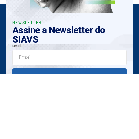
NEWSLETTER
Assine a Newsletter do
SIAVS
Email
Enviar
Insights Exclusivos
Tendências Emergentes
Oportunidades Únicas