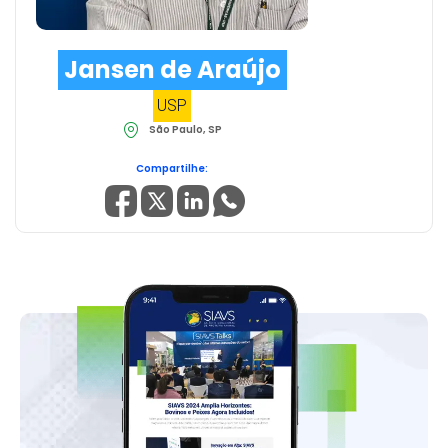
Jansen de Araújo
USP
São Paulo, SP
Compartilhe: