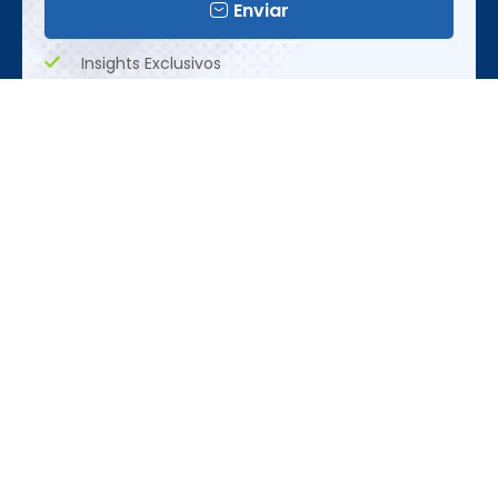
Enviar
Insights Exclusivos
Tendências Emergentes
Oportunidades Únicas
Realização
REDES SOCIAIS
CONTATO
ACESSE