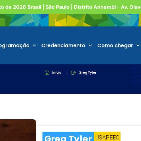
o de 2026 Brasil | São Paulo | Distrito Anhembi - Av. Ola
ogramação
Credenciamento
Como chegar
Ínicio
Greg Tyler
Greg Tyler
USAPEEC