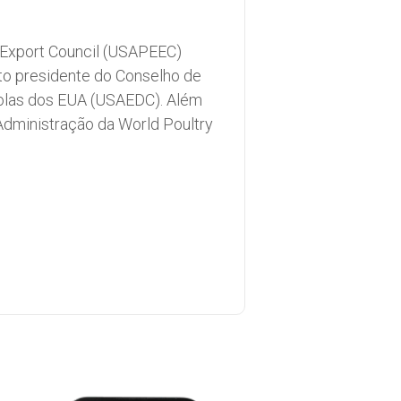
 Export Council (USAPEEC)
ito presidente do Conselho de
olas dos EUA (USAEDC). Além
Administração da World Poultry