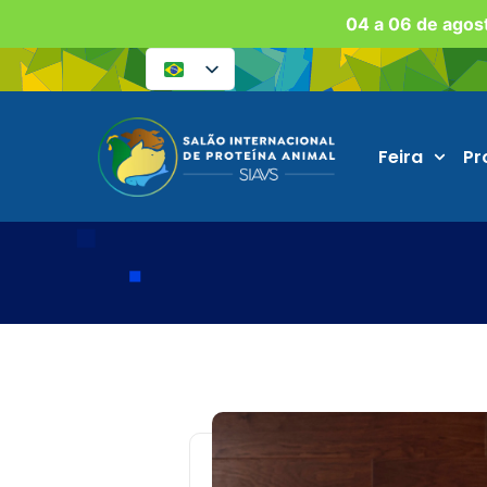
04 a 06 de agost
Feira
Pr