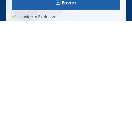
Enviar
Insights Exclusivos
Tendências Emergentes
Oportunidades Únicas
Realização
REDES SOCIAIS
CONTATO
ACESSE