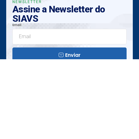
NEWSLETTER
Assine a Newsletter do
SIAVS
Email
Enviar
Insights Exclusivos
Tendências Emergentes
Oportunidades Únicas
Realização