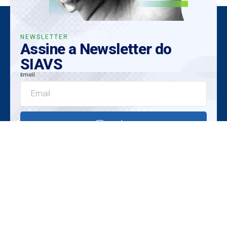
NEWSLETTER
Assine a Newsletter do
SIAVS
Email
Enviar
Insights Exclusivos
Tendências Emergentes
Oportunidades Únicas