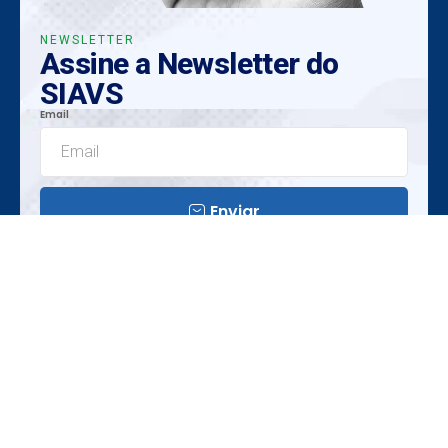
NEWSLETTER
Assine a Newsletter do
SIAVS
Email
Enviar
Insights Exclusivos
Tendências Emergentes
Oportunidades Únicas
Realização