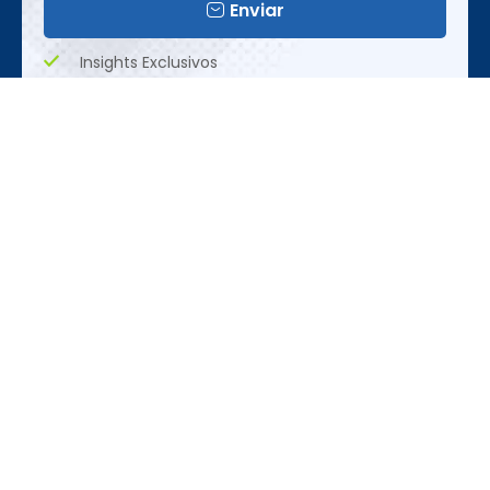
Enviar
Insights Exclusivos
Tendências Emergentes
Oportunidades Únicas
Realização
REDES SOCIAIS
CONTATO
ACESSE