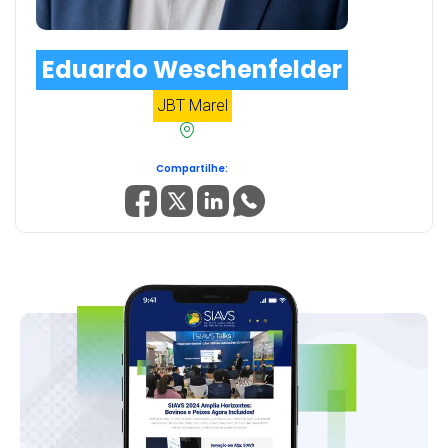
Eduardo Weschenfelder
JBT Marel
Compartilhe: