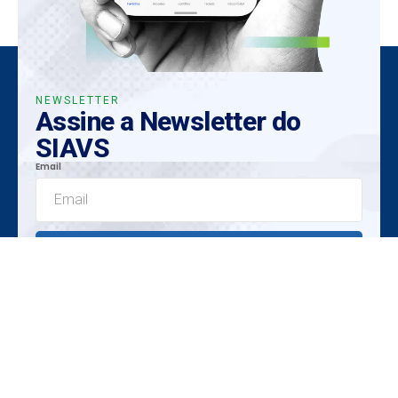
NEWSLETTER
Assine a Newsletter do
SIAVS
Email
Enviar
Insights Exclusivos
Tendências Emergentes
Oportunidades Únicas