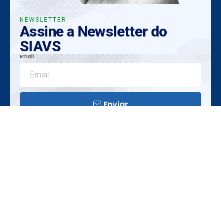
NEWSLETTER
Assine a Newsletter do
SIAVS
Email
Enviar
Insights Exclusivos
Tendências Emergentes
Oportunidades Únicas
Realização