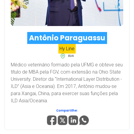
Antônio Paraguassu
Hy Line
EUA
Médico veterinário formado pela UFMG e obteve seu
título de MBA pela FGV, com extensão na Ohio State
University. Diretor da “International Layer Distribution -
ILD” (Asia e Oceania). Em 2017, Antônio mudou-se
para Xangai, China, para exercer suas funções pela
ILD Asia/Oceania.
Compartilhe: