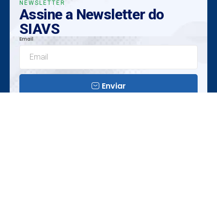
NEWSLETTER
Assine a Newsletter do
SIAVS
Email
Enviar
Insights Exclusivos
Tendências Emergentes
Oportunidades Únicas
Realização