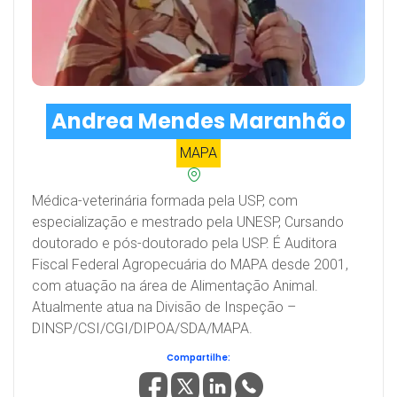
Andrea Mendes Maranhão
MAPA
Médica-veterinária formada pela USP, com
especialização e mestrado pela UNESP, Cursando
doutorado e pós-doutorado pela USP. É Auditora
Fiscal Federal Agropecuária do MAPA desde 2001,
com atuação na área de Alimentação Animal.
Atualmente atua na Divisão de Inspeção –
DINSP/CSI/CGI/DIPOA/SDA/MAPA.
Compartilhe: