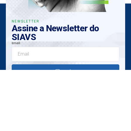
NEWSLETTER
Assine a Newsletter do
SIAVS
Email
Enviar
Insights Exclusivos
Tendências Emergentes
Oportunidades Únicas