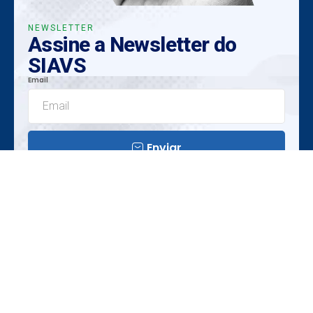
NEWSLETTER
Assine a Newsletter do
SIAVS
Email
Enviar
Insights Exclusivos
Tendências Emergentes
Oportunidades Únicas
Realização