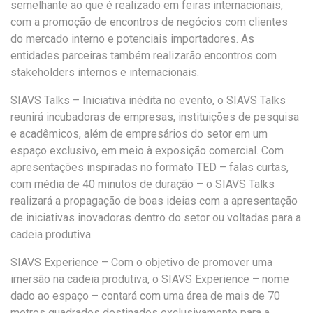
semelhante ao que é realizado em feiras internacionais,
com a promoção de encontros de negócios com clientes
do mercado interno e potenciais importadores. As
entidades parceiras também realizarão encontros com
stakeholders internos e internacionais.
SIAVS Talks –
Iniciativa inédita no evento, o SIAVS Talks
reunirá incubadoras de empresas, instituições de pesquisa
e acadêmicos, além de empresários do setor em um
espaço exclusivo, em meio à exposição comercial. Com
apresentações inspiradas no formato TED – falas curtas,
com média de 40 minutos de duração – o SIAVS Talks
realizará a propagação de boas ideias com a apresentação
de iniciativas inovadoras dentro do setor ou voltadas para a
cadeia produtiva.
SIAVS Experience
–
Com o objetivo de promover uma
imersão na cadeia produtiva, o SIAVS Experience – nome
dado ao espaço – contará com uma área de mais de 70
metros quadrados destinados exclusivamente para a