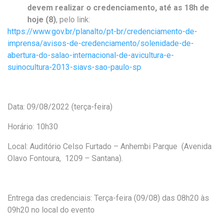
devem realizar o credenciamento, até as 18h de
hoje (8)
, pelo link:
https://www.gov.br/planalto/pt-br/credenciamento-de-
imprensa/avisos-de-credenciamento/solenidade-de-
abertura-do-salao-internacional-de-avicultura-e-
suinocultura-2013-siavs-sao-paulo-sp
Data: 09/08/2022 (terça-feira)
Horário: 10h30
Local: Auditório Celso Furtado – Anhembi Parque (Avenida
Olavo Fontoura, 1209 – Santana).
Entrega das credenciais: Terça-feira (09/08) das 08h20 às
09h20 no local do evento