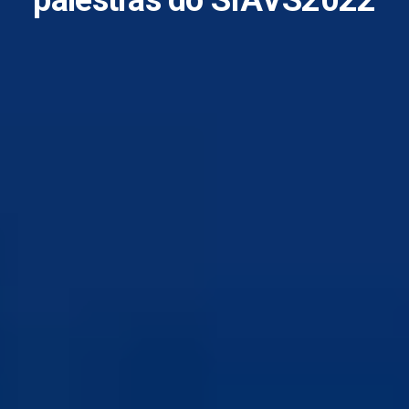
palestras do SIAVS2022