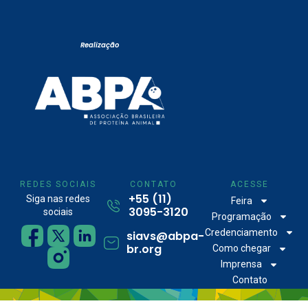
Realização
REDES SOCIAIS
CONTATO
ACESSE
+55 (11)
Siga nas redes
Feira
3095-3120
sociais
Programação
Credenciamento
siavs@abpa-
br.org
Como chegar
Imprensa
Contato