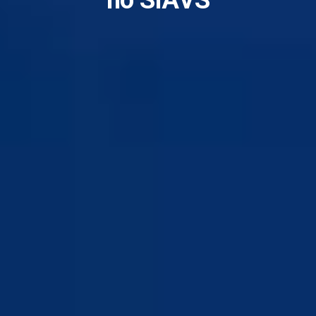
no SIAVS