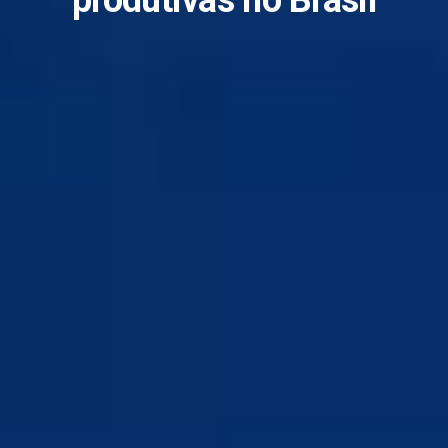
produtivas no Brasil