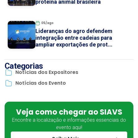
proteína animal brasileira
05/ago
Lideranças do agro defendem
integração entre cadeias para
ampliar exportações de prot...
Categorias
Notícias dos Expositores
Notícias dos Evento
Veja como chegar ao SIAVS
Encontre a localização e informações essenciais do
evento aqui!