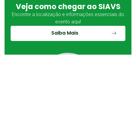
Veja como chegar ao SIAVS
Encontre a localização e informações essenciais do
evento aqui!
Saiba Mais