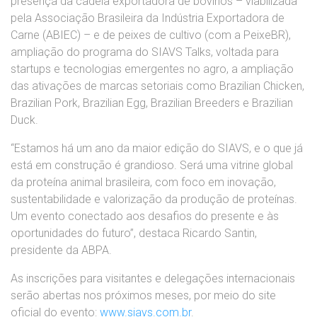
presença da cadeia exportadora de bovinos – viabilizada
pela Associação Brasileira da Indústria Exportadora de
Carne (ABIEC) – e de peixes de cultivo (com a PeixeBR),
ampliação do programa do SIAVS Talks, voltada para
startups e tecnologias emergentes no agro, a ampliação
das ativações de marcas setoriais como Brazilian Chicken,
Brazilian Pork, Brazilian Egg, Brazilian Breeders e Brazilian
Duck.
“Estamos há um ano da maior edição do SIAVS, e o que já
está em construção é grandioso. Será uma vitrine global
da proteína animal brasileira, com foco em inovação,
sustentabilidade e valorização da produção de proteínas.
Um evento conectado aos desafios do presente e às
oportunidades do futuro”, destaca Ricardo Santin,
presidente da ABPA.
As inscrições para visitantes e delegações internacionais
serão abertas nos próximos meses, por meio do site
oficial do evento:
www.siavs.com.br
.