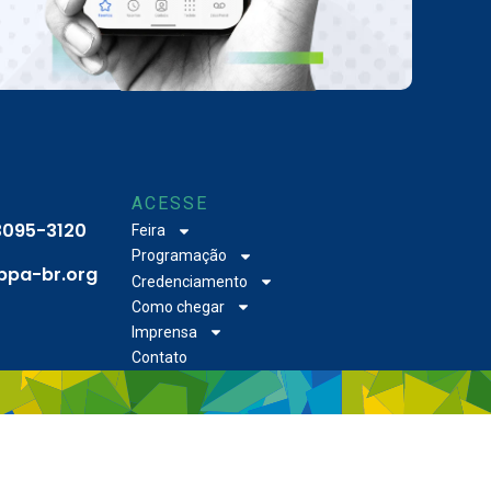
ACESSE
 3095-3120
Feira
Programação
bpa-br.org
Credenciamento
Como chegar
Imprensa
Contato