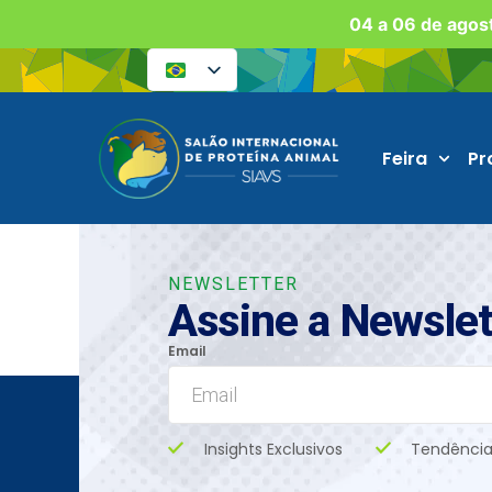
04 a 06 de agost
Feira
Pr
NEWSLETTER
Assine a Newslet
Email
Insights Exclusivos
Tendência