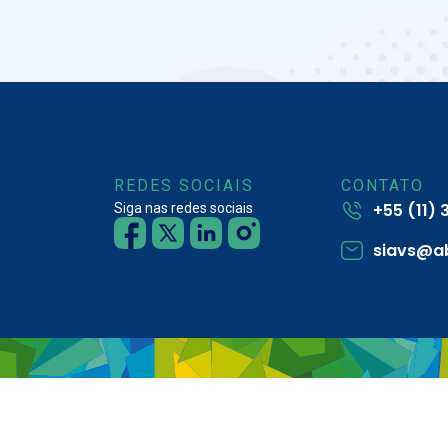
REDES SOCIAIS
CONTATO
+55 (11)
Siga nas redes sociais
siavs@a