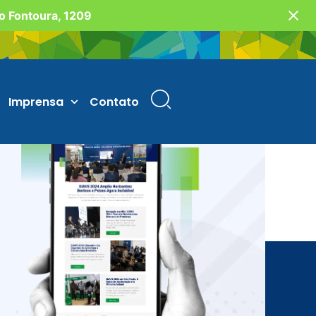
vo Fontoura, 1209
Imprensa
Contato