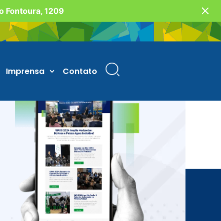
vo Fontoura, 1209
Imprensa
Contato