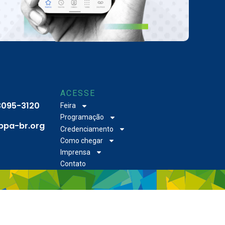
ACESSE
 3095-3120
Feira
Programação
bpa-br.org
Credenciamento
Como chegar
Imprensa
Contato