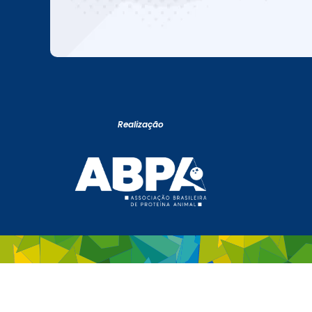
Realização