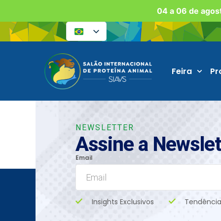
04 a 06 de agost
Feira
Pr
NEWSLETTER
Assine a Newslet
Email
Insights Exclusivos
Tendência