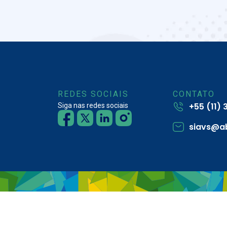
REDES SOCIAIS
CONTATO
+55 (11)
Siga nas redes sociais
siavs@a