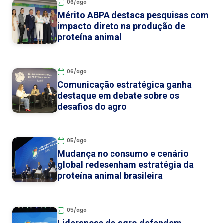
06/ago
Mérito ABPA destaca pesquisas com
impacto direto na produção de
proteína animal
06/ago
Comunicação estratégica ganha
destaque em debate sobre os
desafios do agro
05/ago
Mudança no consumo e cenário
global redesenham estratégia da
proteína animal brasileira
05/ago
Lideranças do agro defendem