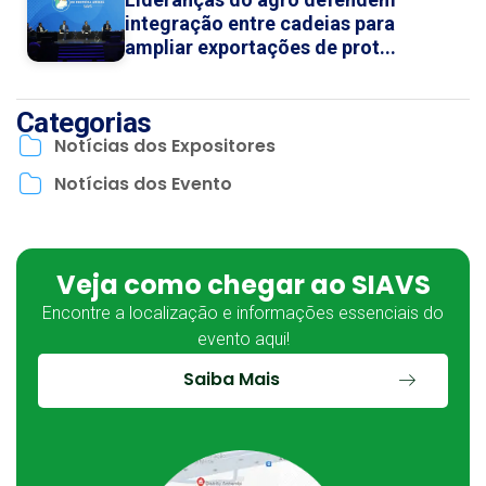
integração entre cadeias para
ampliar exportações de prot...
Categorias
Notícias dos Expositores
Notícias dos Evento
Veja como chegar ao SIAVS
Encontre a localização e informações essenciais do
evento aqui!
Saiba Mais