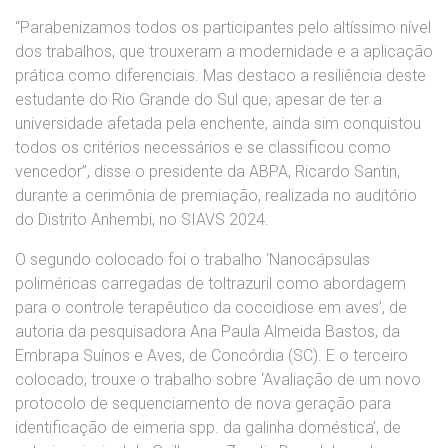
“Parabenizamos todos os participantes pelo altíssimo nível
dos trabalhos, que trouxeram a modernidade e a aplicação
prática como diferenciais. Mas destaco a resiliência deste
estudante do Rio Grande do Sul que, apesar de ter a
universidade afetada pela enchente, ainda sim conquistou
todos os critérios necessários e se classificou como
vencedor”, disse o presidente da ABPA, Ricardo Santin,
durante a cerimônia de premiação, realizada no auditório
do Distrito Anhembi, no SIAVS 2024.
O segundo colocado foi o trabalho ‘Nanocápsulas
poliméricas carregadas de toltrazuril como abordagem
para o controle terapêutico da coccidiose em aves’, de
autoria da pesquisadora Ana Paula Almeida Bastos, da
Embrapa Suínos e Aves, de Concórdia (SC). E o terceiro
colocado, trouxe o trabalho sobre ‘Avaliação de um novo
protocolo de sequenciamento de nova geração para
identificação de eimeria spp. da galinha doméstica’, de