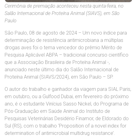
Cerimônia de premiação aconteceu nesta quinta-feira, no
Salão Internacional de Proteína Animal (SIAVS), em São
Paulo
São Paulo, 08 de agosto de 2024 – Um novo índice para
determinação de resistência antimicrobiana a múltiplas
drogas aves foi o tema vencedor do prêmio Mérito de
Pesquisa Aplicável ABPA – tradicional concurso científico
que a Associação Brasileira de Proteína Animal -,
anunciado neste último dia do Salão Internacional de
Proteína Animal (SIAVS/2024), em São Paulo – SP.
O autor do trabalho e ganhador da viagem para SIAL Paris,
em outubro, ou a Gulfood Dubai, em fevereiro do próximo
ano, é o estudante Vinícius Sasso Nickel, do Programa de
Pós-Graduação em Saúde Animal do Instituto de
Pesquisas Veterinárias Desidério Finamor, de Eldorado do
Sul (RS), com o trabalho ‘Proposition of a novel index for
determination of antimicrobial multidrug resistance’.