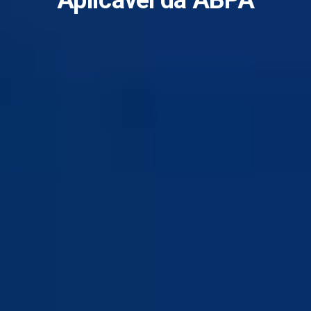
Aplicável da ABPA