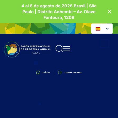
4 al 6 de agosto de 2026 Brasil | São
Paulo | Distrito Anhembi – Av. Olavo
Fontoura, 1209
Inicio
Cauê Zortea