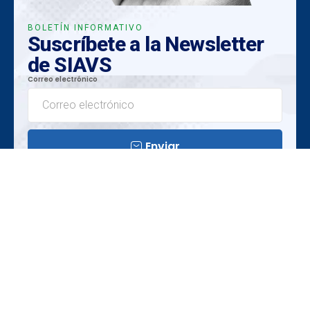
BOLETÍN INFORMATIVO
Suscríbete a la Newsletter
de SIAVS
Correo electrónico
Enviar
Perspicacias Exclusivas
Tendencias emergentes
Oportunidades Únicas
Organización