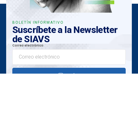
BOLETÍN INFORMATIVO
Suscríbete a la Newsletter
de SIAVS
Correo electrónico
Enviar
Perspicacias Exclusivas
Tendencias emergentes
Oportunidades Únicas