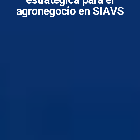
estratégica para el
agronegocio en SIAVS