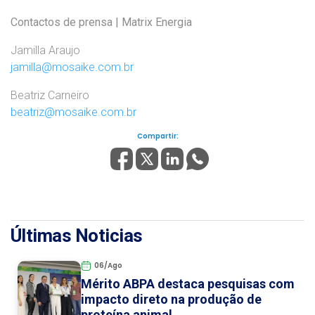
Contactos de prensa | Matrix Energia
Jamilla Araujo
jamilla@mosaike.com.br
Beatriz Carneiro
beatriz@mosaike.com.br
Compartir:
Últimas Noticias
06/Ago
Mérito ABPA destaca pesquisas com
impacto direto na produção de
proteína animal