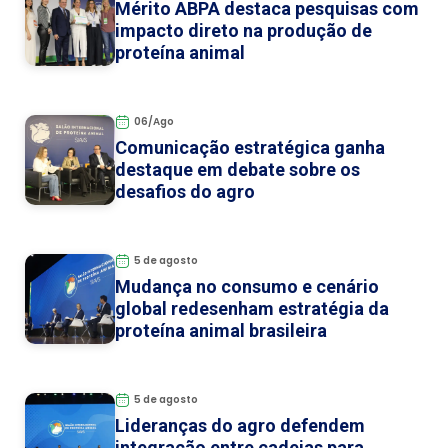
Mérito ABPA destaca pesquisas com
impacto direto na produção de
proteína animal
06/Ago
Comunicação estratégica ganha
destaque em debate sobre os
desafios do agro
5 de agosto
Mudança no consumo e cenário
global redesenham estratégia da
proteína animal brasileira
5 de agosto
Lideranças do agro defendem
integração entre cadeias para