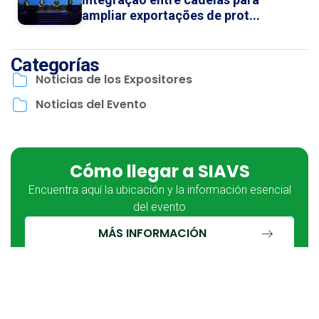
ampliar exportações de prot...
Categorías
Noticias de los Expositores
Noticias del Evento
Cómo llegar a SIAVS
Encuentra aquí la ubicación y la información esencial
del evento
MÁS INFORMACIÓN