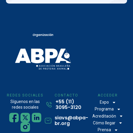
Organización
REDES SOCIALES
CONTACTO
ACCEDER
+55 (11)
Síguenos en las
Expo
3095-3120
redes sociales
Programa
Acreditación
siavs@abpa-
br.org
Cómo llegar
Prensa