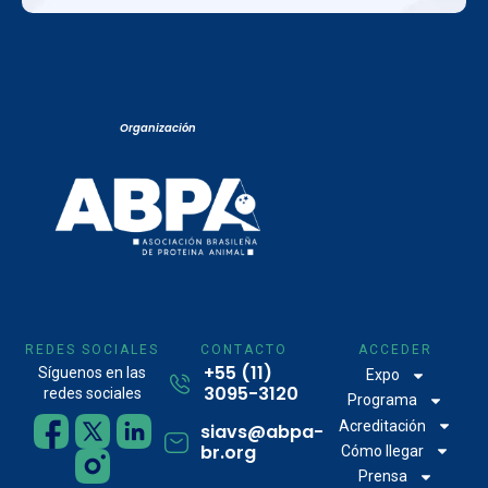
Organización
REDES SOCIALES
CONTACTO
ACCEDER
+55 (11)
Síguenos en las
Expo
3095-3120
redes sociales
Programa
Acreditación
siavs@abpa-
br.org
Cómo llegar
Prensa