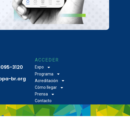
ACCEDER
 3095-3120
Expo
Programa
bpa-br.org
Acreditación
Cómo llegar
Prensa
Contacto