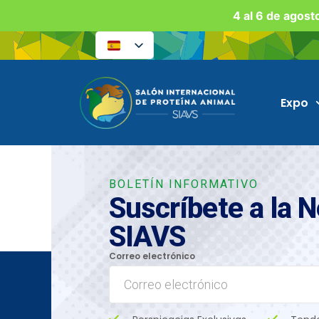
4 al 6 de agost
Expo
BOLETÍN INFORMATIVO
Suscríbete a la 
SIAVS
Correo electrónico