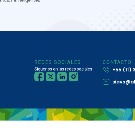
encias emergentes
REDES SOCIALES
CONTACTO
+55 (11)
Síguenos en las redes sociales
siavs@a