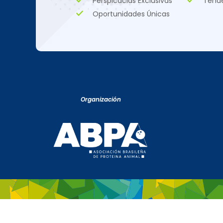
Perspicacias Exclusivas
Tend
Oportunidades Únicas
Organización