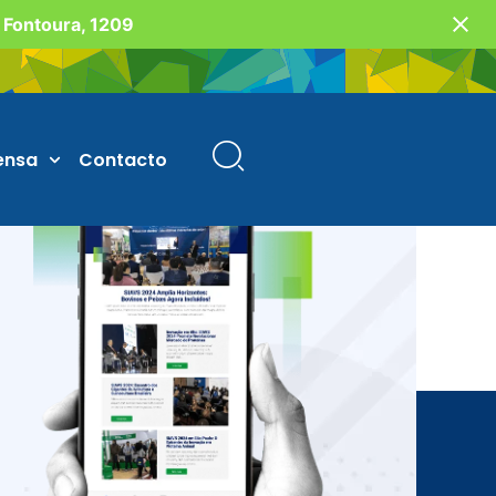
o Fontoura, 1209
ensa
Contacto