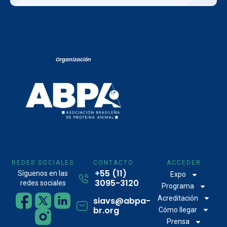
Organización
REDES SOCIALES
CONTACTO
ACCEDER
+55 (11)
Síguenos en las
Expo
3095-3120
redes sociales
Programa
Acreditación
siavs@abpa-
br.org
Cómo llegar
Prensa