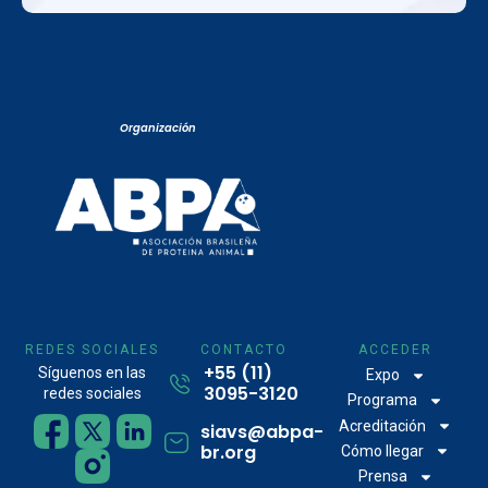
Organización
REDES SOCIALES
CONTACTO
ACCEDER
+55 (11)
Síguenos en las
Expo
3095-3120
redes sociales
Programa
Acreditación
siavs@abpa-
br.org
Cómo llegar
Prensa